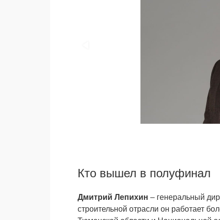
Кто вышел в полуфинал
Дмитрий Лепихин
– генеральный дир
строительной отрасли он работает бол