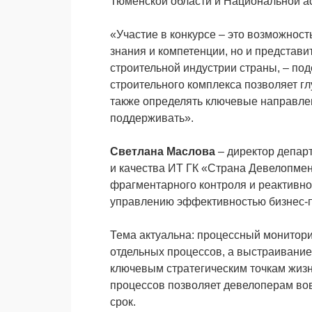
Тюменской области и Национальной а
«Участие в конкурсе – это возможнос
знания и компетенции, но и представи
строительной индустрии страны, – по
строительного комплекса позволяет гл
также определять ключевые направлен
поддерживать».
Светлана Маслова
– директор депар
и качества ИТ ГК «Страна Девелопмен
фрагментарного контроля и реактивно
управлению эффективностью бизнес-
Тема актуальна: процессный монитори
отдельных процессов, а выстраивание
ключевым стратегическим точкам жизн
процессов позволяет девелоперам вов
срок.