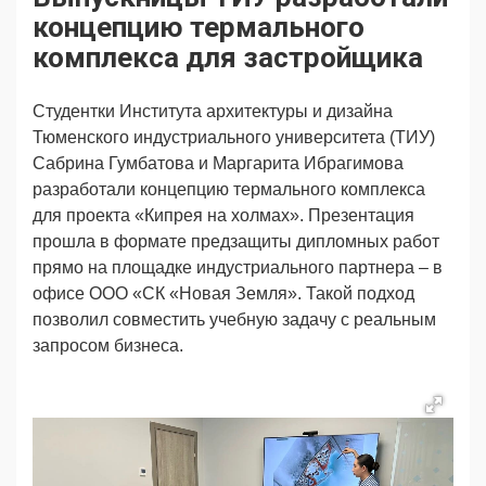
Продвижение
Поздравляем
концепцию термального
Ещё
комплекса для застройщика
Студентки Института архитектуры и дизайна
Тюменского индустриального университета (ТИУ)
Сабрина Гумбатова и Маргарита Ибрагимова
разработали концепцию термального комплекса
для проекта «Кипрея на холмах». Презентация
прошла в формате предзащиты дипломных работ
прямо на площадке индустриального партнера – в
офисе ООО «СК «Новая Земля». Такой подход
позволил совместить учебную задачу с реальным
запросом бизнеса.