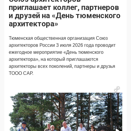
Продвижение
Поздравляем
приглашает коллег, партнеров
Ещё
и друзей на «День тюменского
архитектора»
Тюменская общественная организация Союз
архитекторов России 3 июля 2026 года проводит
ежегодное мероприятие «День тюменского
архитектора», на который приглашаются
архитекторы всех поколений, партнеры и друзья
ТООО САР.