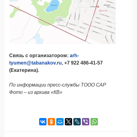
Связь с организатором:
arh
-
tyumen
@
tabanakov
.
ru
, +7 922 486-41-57
(Екатерина).
По информации пресс-службы ТООО САР
Фото – из архива «КВ»