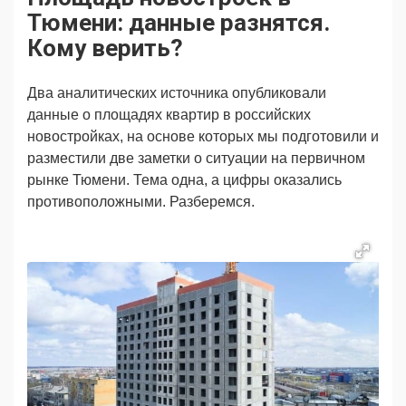
Продвижение
Поздравляем
Тюмени: данные разнятся.
Ещё
Кому верить?
Два аналитических источника опубликовали
данные о площадях квартир в российских
новостройках, на основе которых мы подготовили и
разместили две заметки о ситуации на первичном
рынке Тюмени. Тема одна, а цифры оказались
противоположными. Разберемся.