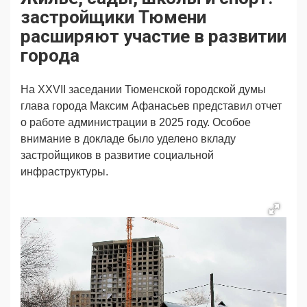
Продвижение
Поздравляем
застройщики Тюмени
Ещё
расширяют участие в развитии
города
На XXVII заседании Тюменской городской думы
глава города Максим Афанасьев представил отчет
о работе администрации в 2025 году. Особое
внимание в докладе было уделено вкладу
застройщиков в развитие социальной
инфраструктуры.