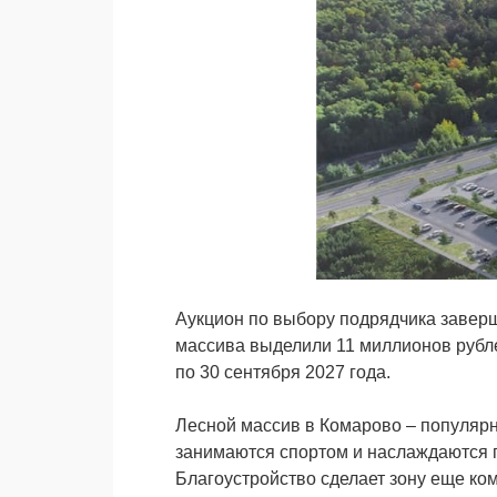
Аукцион по выбору подрядчика заверш
массива выделили 11 миллионов рублей
по 30 сентября 2027 года.
Лесной массив в Комарово – популярн
занимаются спортом и наслаждаются п
Благоустройство сделает зону еще ко