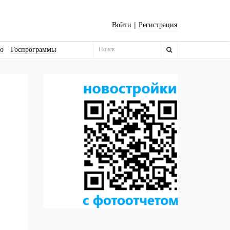
|
Войти
Регистрация
во
Госпрограммы
Бизнес-квадраты