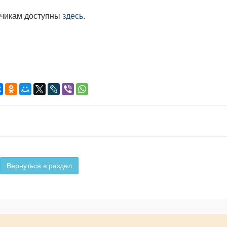
дчикам доступны
здесь
.
Вернуться в раздел