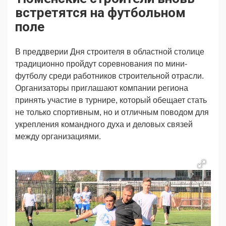
Продвижение
Поздравляем
встретятся на футбольном
Ещё
поле
В преддверии Дня строителя в областной столице
традиционно пройдут соревнования по мини-
футболу среди работников строительной отрасли.
Организаторы приглашают компании региона
принять участие в турнире, который обещает стать
не только спортивным, но и отличным поводом для
укрепления командного духа и деловых связей
между организациями.