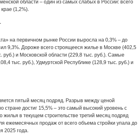
менской области – один из самых слабых в России: всего
крае (1,2%).
т
ата» на первичном рынке России выросла на 0,3% – до
авил 9,3%. Дороже всего строящееся жилье в Москве (402,5
с. руб.) и Московской области (229,8 тыс. руб.). Самые
8,4 тыс. руб.), Удмуртской Республике (128,9 тыс. руб.) и
ляется пятый месяц подряд. Разрыв между ценой
о стране достиг 15,5% – это самый высокий уровень с
о жилья в текущем строительстве третий месяц подряд
Доля ежемесячных продаж от всего объема стройки упала до
я 2025 года.