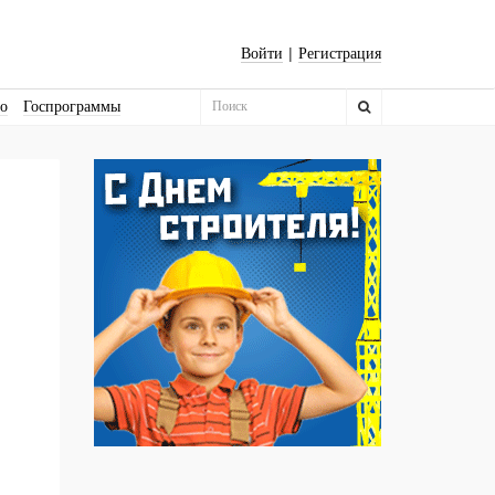
|
Войти
Регистрация
во
Госпрограммы
Бизнес-квадраты