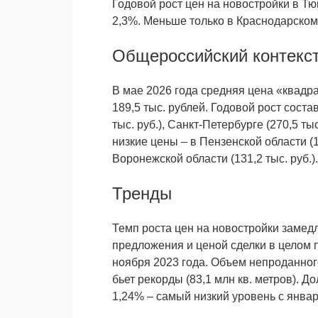
Годовой рост цен на новостройки в Тю
2,3%. Меньше только в Краснодарском 
Общероссийский контекс
В мае 2026 года средняя цена «квадр
189,5 тыс. рублей. Годовой рост сост
тыс. руб.), Санкт-Петербурге (270,5 ты
низкие цены – в Пензенской области (10
Воронежской области (131,2 тыс. руб.).
Тренды
Темп роста цен на новостройки замед
предложения и ценой сделки в целом п
ноября 2023 года. Объем непроданног
бьет рекорды (83,1 млн кв. метров). 
1,24% – самый низкий уровень с январ