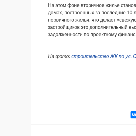
На этом фоне вторичное жилье станов
домах, построенных за последние 10 
первичного жилья, что делает «свежу
застройщиков это дополнительный вы
задолженности по проектному финан
На фото:
строительство ЖК по ул.