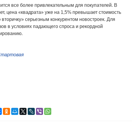
ится все более привлекательным для покупателей. В
лет, цена «квадрата» уже на 1,5% превышает стоимость
ю вторичку» серьезным конкурентом новостроек. Для
зов в условиях падающего спроса и рекордной
сированию.
 Стартовая