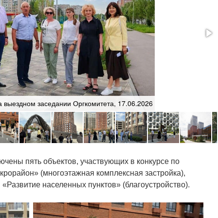
а выездном заседании Оргкомитета, 17.06.2026
ючены пять объектов, участвующих в конкурсе по
рорайон» (многоэтажная комплексная застройка),
и «Развитие населенных пунктов» (благоустройство).