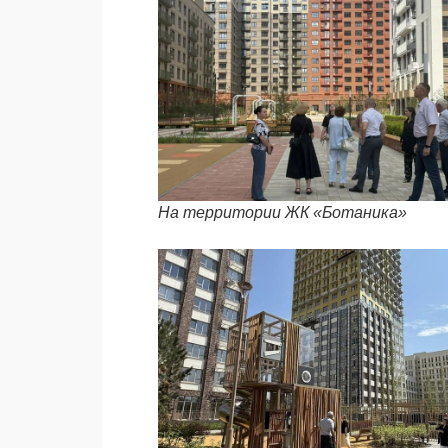
На территории ЖК «Ботаника»