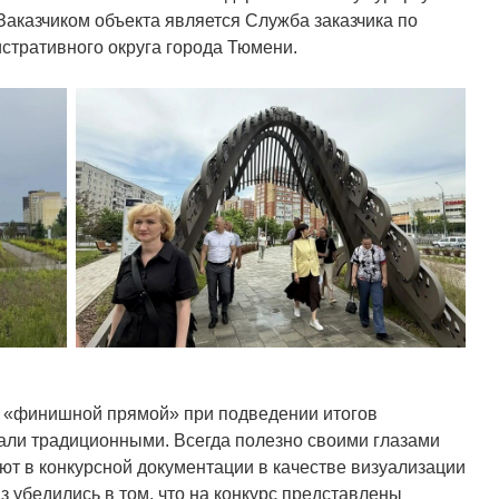
Заказчиком объекта является Служба заказчика по
стративного округа города Тюмени.
 «финишной прямой» при подведении итогов
тали традиционными. Всегда полезно своими глазами
ют в конкурсной документации в качестве визуализации
 убедились в том, что на конкурс представлены