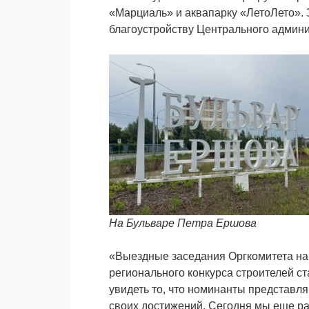
«Марциаль» и аквапарку «ЛетоЛето». 
благоустройству Центрального админи
На Бульваре Петра Ершова
«Выездные заседания Оргкомитета на
регионального конкурса строителей с
увидеть то, что номинанты представля
своих достижений. Сегодня мы еще раз