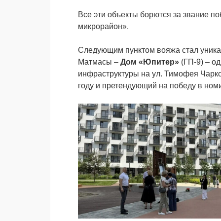
Все эти объекты борются за звание п
микрорайон».
Следующим пунктом вояжа стал уникал
Матмасы –
Дом «Юпитер»
(ГП-9) – о
инфраструктуры на ул. Тимофея Ча
году и претендующий на победу в ном