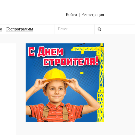
|
Войти
Регистрация
во
Госпрограммы
Бизнес-квадраты