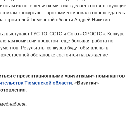
 итогам их посещения комиссия сделает соответствующие
стникам конкурса», – прокомментировал сопредседатель
за строителей Тюменской области Андрей Никитин.
рса выступают ГУС ТО, ССТО и Союз «СРОСТО». Конкурс
членам комиссии предстоит еще большая работа по
ументов. Результаты конкурса будут объявлены в
торжественной обстановке состоится награждение
иться с презентационными «визитками» номинантов
оительства Тюменской области
. «Визитки»
готовления.
хмеднабиева