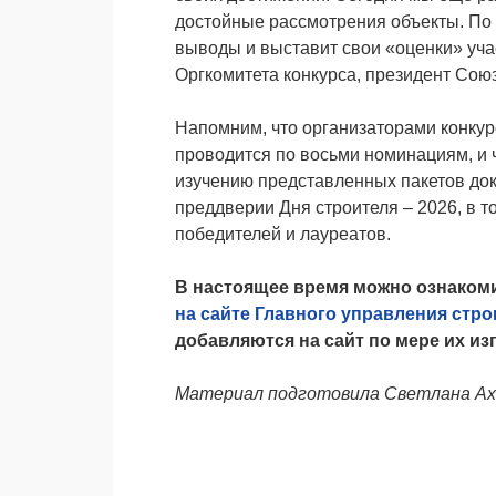
достойные рассмотрения объекты. По
выводы и выставит свои «оценки» уча
Оргкомитета конкурса, президент Сою
Напомним, что организаторами конку
проводится по восьми номинациям, и 
изучению представленных пакетов док
преддверии Дня строителя – 2026, в 
победителей и лауреатов.
В настоящее время можно ознаком
на сайте Главного управления стр
добавляются на сайт по мере их из
Материал подготовила Светлана А