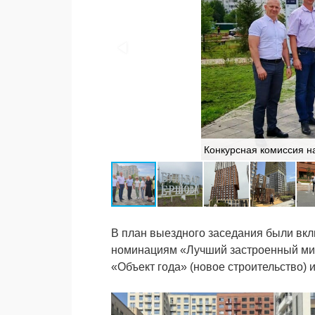
Конкурсная комиссия н
В план выездного заседания были вкл
номинациям «Лучший застроенный мик
«Объект года» (новое строительство) 