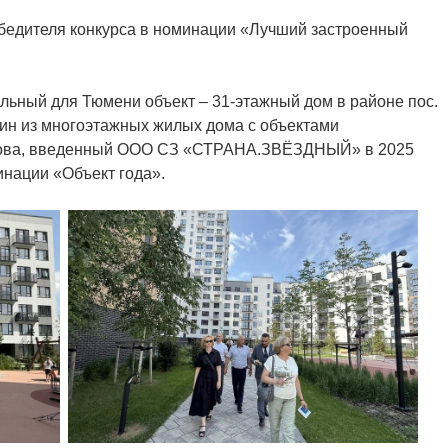
обедителя конкурса в номинации «Лучший застроенный
ьный для Тюмени объект – 31-этажный дом в районе пос.
дин из многоэтажных жилых дома с объектами
ркова, введенный ООО СЗ «СТРАНА.ЗВЁЗДНЫЙ» в 2025
инации «Объект года».