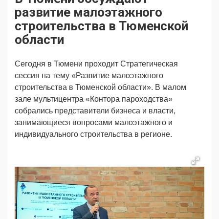
Продвижение
Поздравляем
развитие малоэтажного
Ещё
строительства в Тюменской
области
Сегодня в Тюмени проходит Стратегическая
сессия на тему «Развитие малоэтажного
строительства в Тюменской области». В малом
зале мультицентра «Контора пароходства»
собрались представители бизнеса и власти,
занимающиеся вопросами малоэтажного и
индивидуального строительства в регионе.