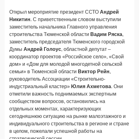
Открыл мероприятие президент ССТО
Андрей
Никитин
. С приветственным словом выступили
заместитель начальника Главного управления
строительства Тюменской области
Вадим Ряска
,
заместитель председателя Тюменского городской
Думы
Андрей Голоус
, областной депутат –
координатор проектов «Российское село», «Свой
дом» и «Дом для молодой многодетной сельской
семьи» в Тюменской области
Виктор Рейн
,
руководитель Ассоциации «Строительно-
индустриальный кластер»
Юлия Ахметова
. Они
отметили важность поднимаемых экспертным
сообществом вопросов, остановились на
отдельных моментах, характеризующих
сегодняшнюю ситуацию на рынке малоэтажного и
индивидуального строительства в регионе и стране
в целом, пожелали успешной работы на
стратегической сессии.