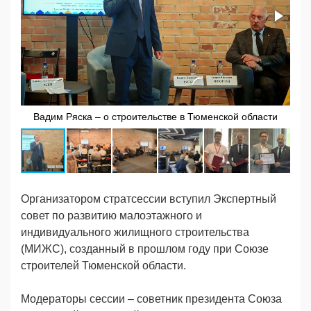
Вадим Ряска – о строительстве в Тюменской области
Организатором стратсессии вступил Экспертный
совет по развитию малоэтажного и
индивидуального жилищного строительства
(МИЖС), созданный в прошлом году при Союзе
строителей Тюменской области.
Модераторы сессии – советник президента Союза