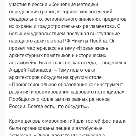
участие в сессии «Концепция методики
определения границ исторических поселений
федерального, регионального значения, предметов
их охраны и градостроительных регламентов». С
большим удовольствием послушал выступление
народного архитектора РФ Никиты Явейна. Он
провел мастер-класс на тему «Новая жизнь
архитектурных памятников и исторических
ансамблей». Было классно, как всегда, – поделился
Андрей Табанаков. – Тему подготовки
архитекторов обсудили на круглом столе
«Профессиональное образование как инструмент
развития и формирования кадрового потенциала».
Пообщался с коллегами из разных регионов
России. Всегда есть, что обсудить».
Кроме деловых мероприятий для гостей фестиваля
были организованы пешие и автобусные
экскурсии. «Очень впечатлила экскурсия в