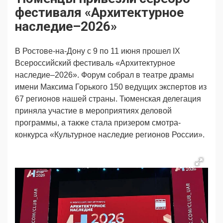
Продвижение
Поздравляем
фестиваля «Архитектурное
Ещё
наследие–2026»
В Ростове-на-Дону с 9 по 11 июня прошел IX
Всероссийский фестиваль «Архитектурное
наследие–2026». Форум собрал в театре драмы
имени Максима Горького 150 ведущих экспертов из
67 регионов нашей страны. Тюменская делегация
приняла участие в мероприятиях деловой
программы, а также стала призером смотра-
конкурса «Культурное наследие регионов России».