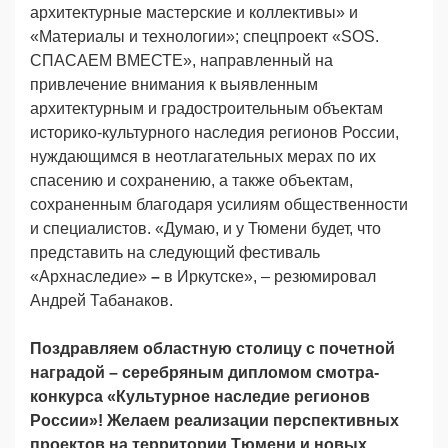
архитектурные мастерские и коллективы» и
«Материалы и технологии»; спецпроект «SOS.
СПАСАЕМ ВМЕСТЕ», направленный на
привлечение внимания к выявленным
архитектурным и градостроительным объектам
историко-культурного наследия регионов России,
нуждающимся в неотлагательных мерах по их
спасению и сохранению, а также объектам,
сохраненным благодаря усилиям общественности
и специалистов. «Думаю, и у Тюмени будет, что
представить на следующий фестиваль
«Архнаследие»
–
в Иркутске», – резюмировал
Андрей Табанаков.
Поздравляем областную столицу с почетной
наградой – серебряным дипломом смотра-
конкурса «Культурное наследие регионов
России»! Желаем реализации перспективных
проектов на территории Тюмени и новых