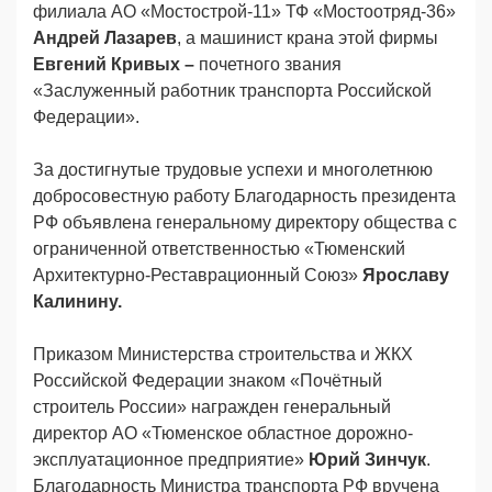
филиала АО «Мостострой-11» ТФ «Мостоотряд-36»
Андрей Лазарев
, а машинист крана этой фирмы
Евгений Кривых –
почетного звания
«Заслуженный работник транспорта Российской
Федерации».
За достигнутые трудовые успехи и многолетнюю
добросовестную работу Благодарность президента
РФ объявлена генеральному директору общества с
ограниченной ответственностью «Тюменский
Архитектурно-Реставрационный Союз»
Ярославу
Калинину.
Приказом Министерства строительства и ЖКХ
Российской Федерации знаком «Почётный
строитель России» награжден генеральный
директор АО «Тюменское областное дорожно-
эксплуатационное предприятие»
Юрий Зинчук
.
Благодарность Министра транспорта РФ вручена