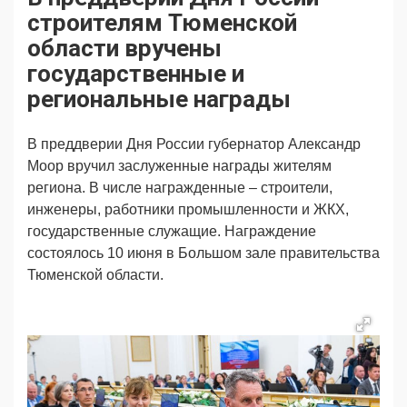
Продвижение
Поздравляем
строителям Тюменской
Ещё
области вручены
государственные и
региональные награды
В преддверии Дня России губернатор Александр
Моор вручил заслуженные награды жителям
региона. В числе награжденные – строители,
инженеры, работники промышленности и ЖКХ,
государственные служащие. Награждение
состоялось 10 июня в Большом зале правительства
Тюменской области.