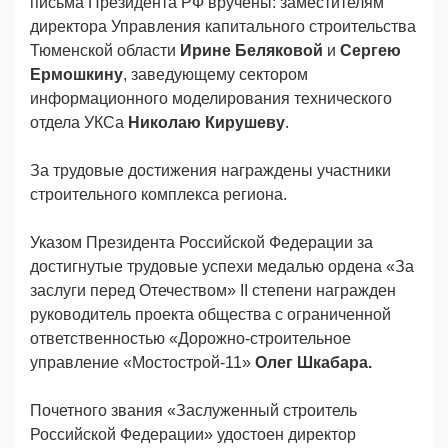
письма Президента РФ вручены: заместителям
директора Управления капитального строительства
Тюменской области
Ирине Беляковой
и
Сергею
Ермошкину
, заведующему сектором
информационного моделирования технического
отдела УКСа
Николаю Кирушеву
.
За трудовые достижения награждены участники
строительного комплекса региона.
Указом Президента Российской Федерации за
достигнутые трудовые успехи медалью ордена «За
заслуги перед Отечеством» II степени награжден
руководитель проекта общества с ограниченной
ответственностью «Дорожно-строительное
управление «Мостострой-11»
Олег Шкабара.
Почетного звания «Заслуженный строитель
Российской Федерации» удостоен директор