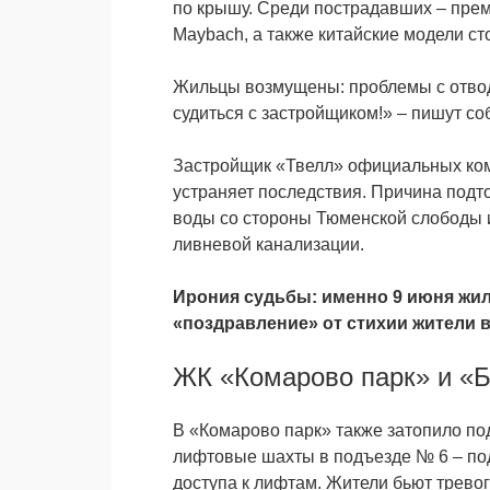
по крышу. Среди пострадавших – прем
Maybach, а также китайские модели с
Жильцы возмущены: проблемы с отвод
судиться с застройщиком!» – пишут со
Застройщик «Твелл» официальных комм
устраняет последствия. Причина подт
воды со стороны Тюменской слободы и
ливневой канализации.
Ирония судьбы: именно 9 июня жил
«поздравление» от стихии жители в
ЖК «Комарово парк» и «Б
В «Комарово парк» также затопило по
лифтовые шахты в подъезде № 6 – по
доступа к лифтам. Жители бьют тревог