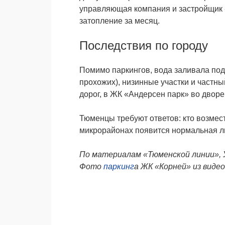
управляющая компания и застройщик «
затопление за месяц.
Последствия по городу
Помимо пaркингов, вода заливала под
прохожих), низинные участки и частн
дорог, в ЖК «Андерсен парк» во дворе
Тюменцы требуют ответов: кто возмес
микрорайонах появится нормальная л
По материалам «Тюменской линии», У
Фото
паркинг
а
ЖК «Корней»
из виде