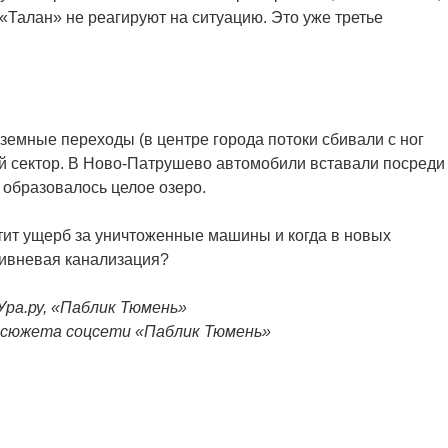
Талан» не реагируют на ситуацию. Это уже третье
земные переходы (в центре города потоки сбивали с ног
ый сектор. В Ново-Патрушево автомобили вставали посреди
 образовалось целое озеро.
тит ущерб за уничтоженные машины и когда в новых
ивневая канализация?
ра.ру, «Паблик Тюмень»
осюжета соцсети
«Паблик Тюмень»