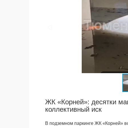
ЖК «Корней»: десятки ма
коллективный иск
В подземном пaркинге ЖК «Корней» во