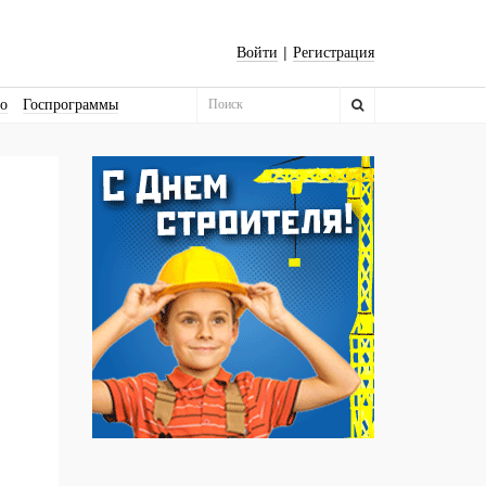
|
Войти
Регистрация
во
Госпрограммы
Бизнес-квадраты