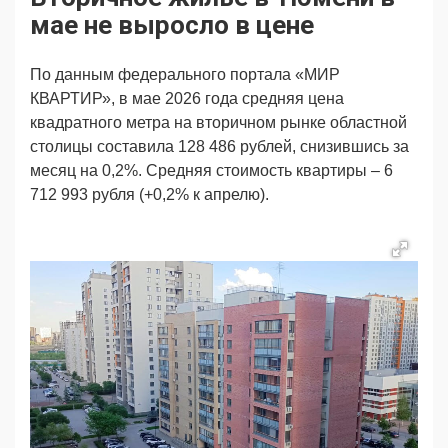
Продвижение
Поздравляем
мае не выросло в цене
Ещё
По данным федерального портала «МИР
КВАРТИР», в мае 2026 года средняя цена
квадратного метра на вторичном рынке областной
столицы составила 128 486 рублей, снизившись за
месяц на 0,2%. Средняя стоимость квартиры – 6
712 993 рубля (+0,2% к апрелю).