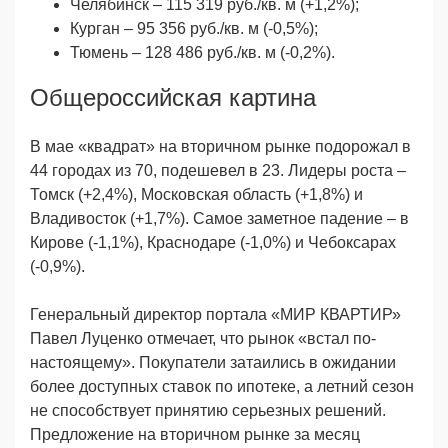
Челябинск – 115 319 руб./кв. м (+1,2%);
Курган – 95 356 руб./кв. м (-0,5%);
Тюмень – 128 486 руб./кв. м (-0,2%).
Общероссийская картина
В мае «квадрат» на вторичном рынке подорожал в
44 городах из 70, подешевел в 23. Лидеры роста –
Томск (+2,4%), Московская область (+1,8%) и
Владивосток (+1,7%). Самое заметное падение – в
Кирове (-1,1%), Краснодаре (-1,0%) и Чебоксарах
(-0,9%).
Генеральный директор портала «МИР КВАРТИР»
Павел Луценко отмечает, что рынок «встал по-
настоящему». Покупатели затаились в ожидании
более доступных ставок по ипотеке, а летний сезон
не способствует принятию серьезных решений.
Предложение на вторичном рынке за месяц