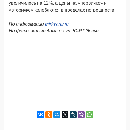
увеличилось на 12%, а цены на «первичке» и
«вторичке» колеблются в пределах погрешности.
По информации
mirkvartir.ru
Н
а фото: жилые дома по ул. Ю-Р.Г.Эрвье