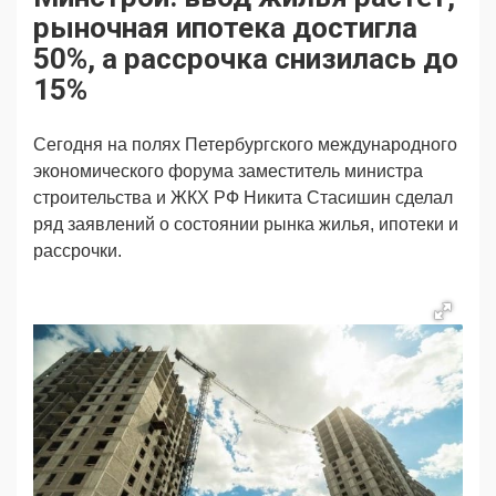
Продвижение
Поздравляем
рыночная ипотека достигла
Ещё
50%, а рассрочка снизилась до
15%
Сегодня на полях Петербургского международного
экономического форума заместитель министра
строительства и ЖКХ РФ Никита Стасишин сделал
ряд заявлений о состоянии рынка жилья, ипотеки и
рассрочки.