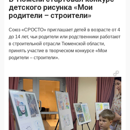
Продвижение
Поздравляем
детского рисунка «Мои
Ещё
родители – строители»
Союз «СРОСТО» приглашает детей в возрасте от 4
до 14 лет, чьи родители или родственники работают
в строительной отрасли Тюменской области,
принять участие в творческом конкурсе «Мои
родители – строители».