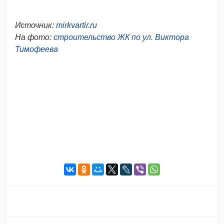
Источник:
mirkvartir.ru
На фото:
строительство ЖК по ул.
Виктора
Тимофеева