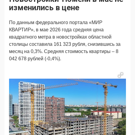
Продвижение
Поздравляем
изменились в цене
Ещё
По данным федерального портала «МИР
КВАРТИР», в мае 2026 года средняя цена
квадратного метра в новостройках областной
столицы составила 161 323 рубля, снизившись за
месяц на 0,3%. Средняя стоимость квартиры – 8
042 678 рублей (-0,4%).