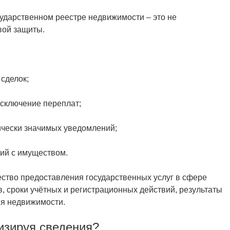
ударственном реестре недвижимости – это не
вой защиты.
 сделок;
 исключение переплат;
ически значимых уведомлений;
вий с имуществом.
ество предоставления государственных услуг в сфере
в, сроки учётных и регистрационных действий, результаты
ия недвижимости.
изируя сведения?