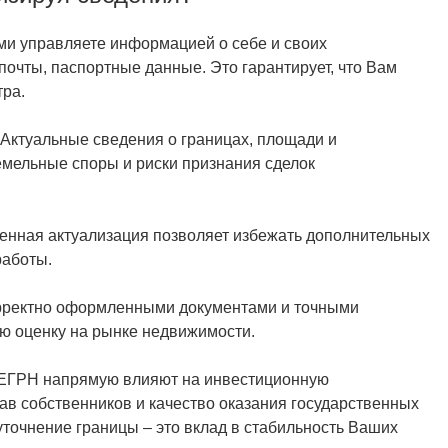
ми управляете информацией о себе и своих
почты, паспортные данные. Это гарантирует, что Вам
тра.
 Актуальные сведения о границах, площади и
емельные споры и риски признания сделок
енная актуализация позволяет избежать дополнительных
работы.
корректно оформленными документами и точными
ю оценку на рынке недвижимости.
в ЕГРН напрямую влияют на инвестиционную
рав собственников и качество оказания государственных
уточнение границы – это вклад в стабильность Ваших