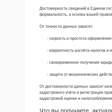
Достоверность сведений в Едином гос
формальность, а основа вашей право
От точности данных зависят:
- скорость и простота оформления
- корректность расчёта налогов и
- своевременное получение юрид
- защита от мошеннических дейст
От достоверности данных зависит кач
кадастрового учёта и регистрации пра
кадастровой оценки и налогообложен
Что вы получаете, актуал