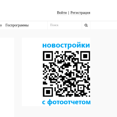
|
Войти
Регистрация
во
Госпрограммы
Бизнес-квадраты