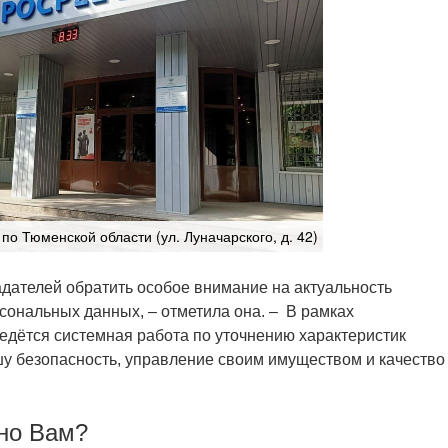
по Тюменской области (ул. Луначарского, д. 42)
дателей обратить особое внимание на актуальность
сональных данных, – отметила она. – В рамках
дётся системная работа по уточнению характеристик
шу безопасность, управление своим имуществом и качество
но Вам?