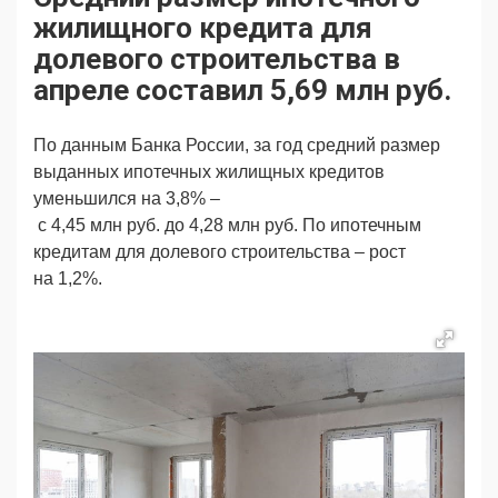
Продвижение
Поздравляем
жилищного кредита для
Ещё
долевого строительства в
апреле составил 5,69 млн руб.
По данным Банка России, за год средний размер
выданных ипотечных жилищных кредитов
уменьшился на 3,8% –
c 4,45 млн руб. до 4,28 млн руб. По ипотечным
кредитам для долевого строительства – рост
на 1,2%.