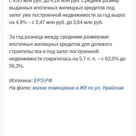
c 4,45 млн руб. до 4,28 млн руб. Средний размер
выданных ипотечных жилищных кредитов под
залог уже построенной недвижимости за год вырос
на 4,9% – c 3,47 млн руб. до 3,64 млн руб.
За год разница между средними размерами
ипотечных жилищных кредитов для долевого
строительства и под залог построенной
недвижимости сократилась на 5,7 п. п. – с 62,0% до
56,3%.
Источник:
ЕРЗ.РФ
Н
а фото:
жилое помещение в ЖК по ул. Урайская