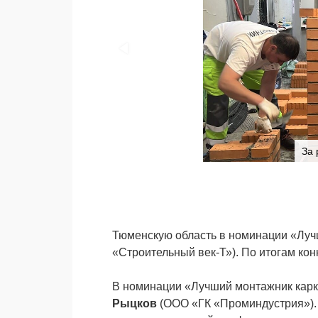
За 
Тюменскую область в номинации «Лу
«Строительный век-Т»). По итогам кон
В номинации «Лучший монтажник кар
Рыцков
(ООО «ГК «Проминдустрия»).