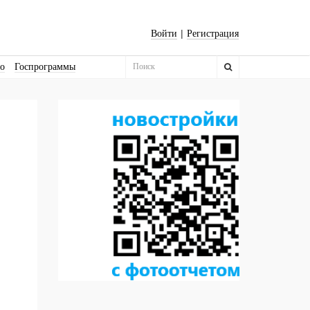
|
Войти
Регистрация
во
Госпрограммы
Бизнес-квадраты