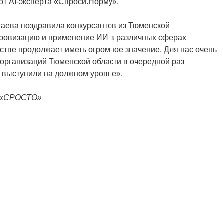
т AI-эксперта «Спроси.Норму».
ева поздравила конкурсантов из Тюменской
ровизацию и применение ИИ в различных сферах
ьстве продолжает иметь огромное значение. Для нас очень
 организаций Тюменской области в очередной раз
 выступили на должном уровне».
а «СРОСТО»