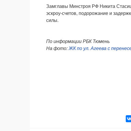
Замглавы Минстроя РФ Никита Стасиш
эскроу-счетов, подорожание и задержк
силы.
По информации РБК Тюмень
На фото:
ЖК по ул. Агеева с перене