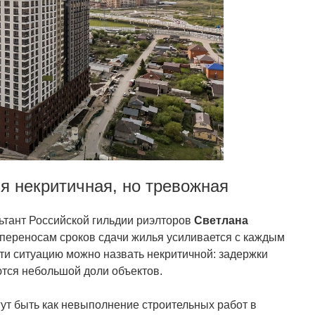
я некритичная, но тревожная
тант Российской гильдии риэлторов
Светлана
к переносам сроков сдачи жилья усиливается с каждым
ти ситуацию можно назвать некритичной: задержки
ются небольшой доли объектов.
ут быть как невыполнение строительных работ в