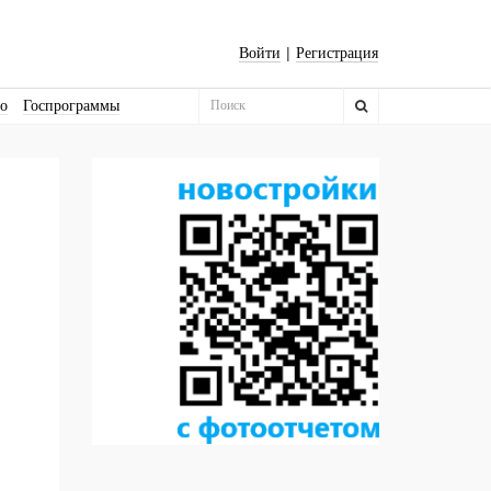
|
Войти
Регистрация
во
Госпрограммы
Бизнес-квадраты