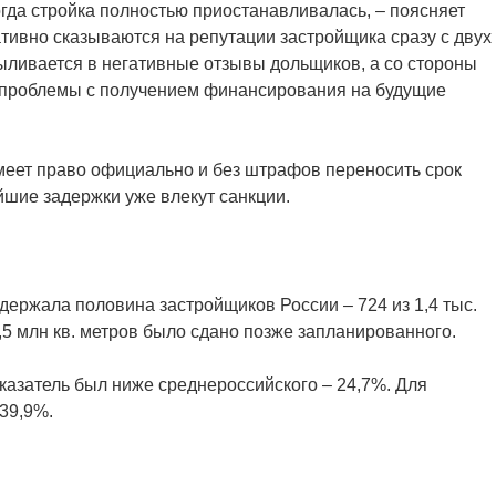
огда стройка полностью приостанавливалась, – поясняет
ативно сказываются на репутации застройщика сразу с двух
выливается в негативные отзывы дольщиков, а со стороны
ь проблемы с получением финансирования на будущие
меет право официально и без штрафов переносить срок
йшие задержки уже влекут санкции.
адержала половина застройщиков России – 724 из 1,4 тыс.
,5 млн кв. метров было сдано позже запланированного.
казатель был ниже среднероссийского – 24,7%. Для
39,9%.