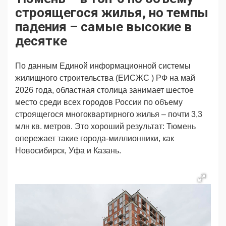
Продвижение
Поздравляем
строящегося жилья, но темпы
Ещё
падения – самые высокие в
десятке
По данным Единой информационной системы
жилищного строительства (ЕИСЖС ) РФ на май
2026 года, областная столица занимает шестое
место среди всех городов России по объему
строящегося многоквартирного жилья – почти 3,3
млн кв. метров. Это хороший результат: Тюмень
опережает такие города-миллионники, как
Новосибирск, Уфа и Казань.