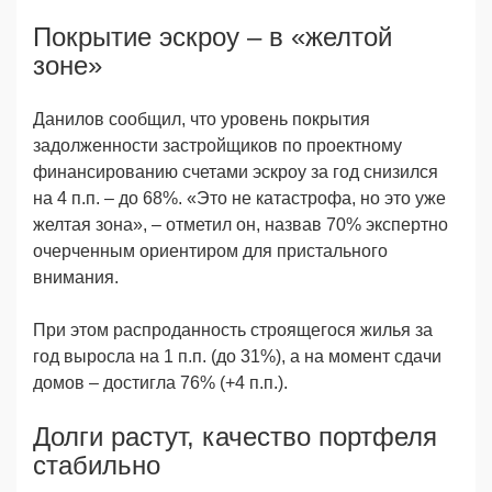
Покрытие эскроу – в «желтой
зоне»
Данилов сообщил, что уровень покрытия
задолженности застройщиков по проектному
финансированию счетами эскроу за год снизился
на 4 п.п. – до 68%. «Это не катастрофа, но это уже
желтая зона», – отметил он, назвав 70% экспертно
очерченным ориентиром для пристального
внимания.
При этом распроданность строящегося жилья за
год выросла на 1 п.п. (до 31%), а на момент сдачи
домов – достигла 76% (+4 п.п.).
Долги растут, качество портфеля
стабильно