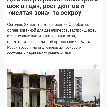
Продвижение
Поздравляем
шок от цен, рост долгов и
Ещё
«желтая зона» по эскроу
Сегодня, 22 мая, на конференции Сбербанка,
организованной
для девелоперов, застройщиков,
финансовых институтов и аналитиков,
представители кредитной организации и Банка
России озвучили ряд ключевых тезисов о
состоянии первичного рынка жилья.