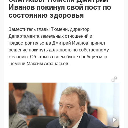
Продвижение
Поздравляем
Иванов покинул свой пост по
Ещё
состоянию здоровья
Заместитель главы Тюмени, директор
Департамента земельных отношений и
градостроительства Дмитрий Иванов принял
решение покинуть должность по собственному
желанию. Об этом в своем блоге сообщил мэр
Тюмени Максим Афанасьев.