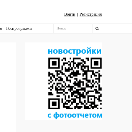
|
Войти
Регистрация
во
Госпрограммы
Бизнес-квадраты