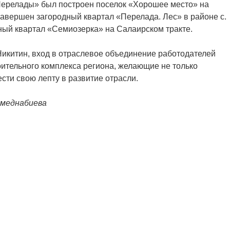
Перелады» был построен поселок «Хорошее место» на
завершен загородный квартал «Перелада. Лес» в районе с.
ный квартал «Семиозерка» на Салаирском тракте.
икитин, вход в отраслевое объединение работодателей
оительного комплекса региона, желающие не только
сти свою лепту в развитие отрасли.
хмеднабиева