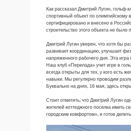
Как рассказал Дмитрий Лугин, гольф-
спортивный объект по олимпийскому в
сертифицировано и внесено в Российс
строительство этого объекта не было 
Дмитрий Лугин уверен, что хотя бы ра
развивает координацию, улучшает физ
напряженного рабочего дня. Эта игра 
Наш клуб «Перелада» учит игре в гол
всегда открыты для тех, у кого есть 
навыки. Мы регулярно проводим разли
Буквально на днях, 16 мая, здесь отк
Стоит отметить, что Дмитрий Лугин о
жителей коттеджного поселка иметь с
городским комфортом», и готов делит