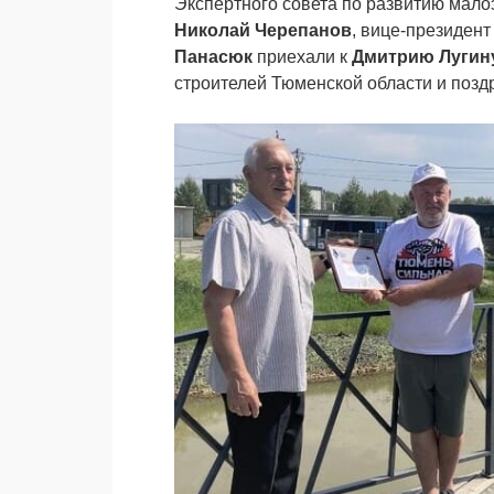
Экспертного совета по развитию мало
Николай Черепанов
, вице-президен
Панасюк
приехали к
Дмитрию Лугин
строителей Тюменской области и позд