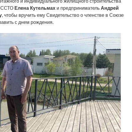
этажного и индивидуального жилищного строительства
т ССТО
Елена Кутельмах
и предприниматель
Андрей
у
, чтобы вручить ему Свидетельство о членстве в Союзе
равить с днем рождения.