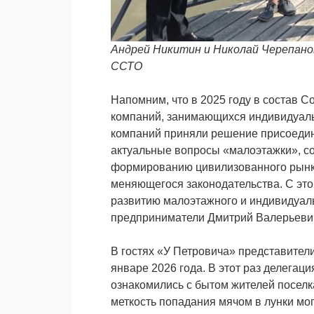
Андрей Никитин и Николай Черепано
ССТО
Напомним, что в 2025 году в состав 
компаний, занимающихся индивидуаль
компаний приняли решение присоедин
актуальные вопросы «малоэтажки», со
формированию цивилизованного рынк
меняющегося законодательства. С это
развитию малоэтажного и индивидуаль
предприниматели Дмитрий Валерьевич
В гостях «У Петровича» представител
январе 2026 года. В этот раз делегаци
ознакомились с бытом жителей поселк
меткость попадания мячом в лунки мог