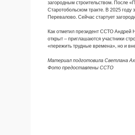
загородным строительством. После «
Старотобольском тракте. В 2025 году 
Перевалово. Сейчас стартует загород
Как отметил президент ССТО Андрей Н
открыт – приглашаются участники стр
«пережить трудные времена», но и вне
Материал подготовила Светлана А
Фото предоставлены ССТО