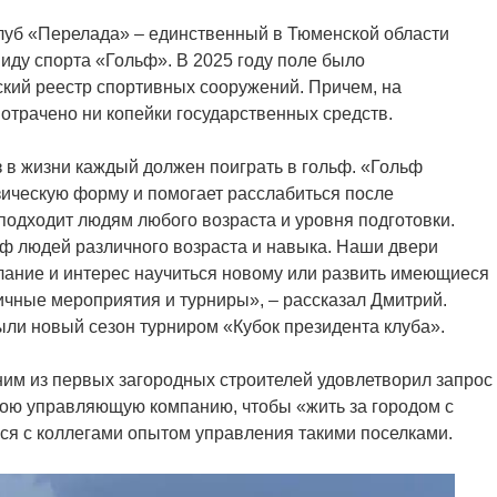
клуб «Перелада» – единственный в Тюменской области
иду спорта «Гольф». В 2025 году поле было
кий реестр спортивных сооружений. Причем, на
потрачено ни копейки государственных средств.
з в жизни каждый должен поиграть в гольф. «Гольф
ическую форму и помогает расслабиться после
подходит людям любого возраста и уровня подготовки.
ьф людей различного возраста и навыка. Наши двери
желание и интерес научиться новому или развить имеющиеся
чные мероприятия и турниры», – рассказал Дмитрий.
рыли новый сезон турниром «Кубок президента клуба».
дним из первых загородных строителей удовлетворил запрос
вою управляющую компанию, чтобы «жить за городом с
ься с коллегами опытом управления такими поселками.