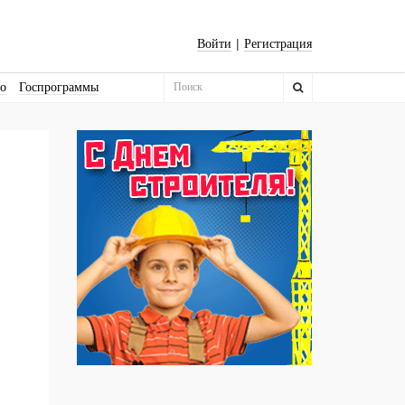
|
Войти
Регистрация
во
Госпрограммы
Бизнес-квадраты