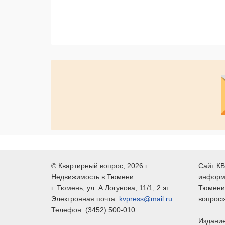
©
Квартирный вопрос
, 2026 г.
Сайт КВ
Недвижимость в Тюмени
информ
г.
Тюмень
, ул.
А.Логунова, 11/1, 2 эт.
Тюмени,
Электронная почта:
kvpress@mail.ru
вопрос»
Телефон:
(3452) 500-010
Издание