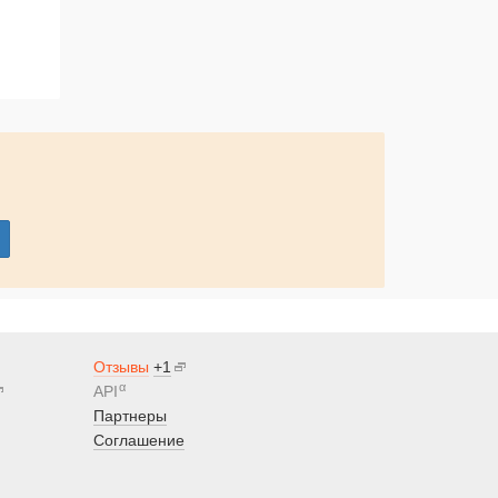
Отзывы
+1
α
API
Партнеры
Соглашение