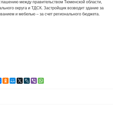
оглашению между правительством Тюменской области,
ьного округа и ТДСК. Застройщик возводит здание за
ванием и мебелью – за счет регионального бюджета.