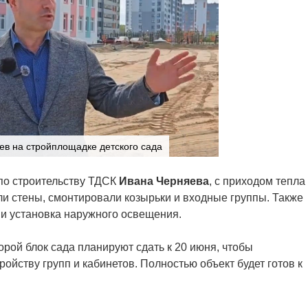
ев на стройплощадке детского сада
по строительству ТДСК
Ивана Черняева
, с приходом тепла
и стены, смонтировали козырьки и входные группы. Также
 и установка наружного освещения.
рой блок сада планируют сдать к 20 июня, чтобы
ройству групп и кабинетов. Полностью объект будет готов к