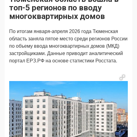
Продвижение
Поздравляем
топ-5 регионов по вводу
Ещё
многоквартирных домов
По итогам января-апреля 2026 года Тюменская
область заняла пятое место среди регионов России
по объему ввода многоквартирных домов (МКД)
застройщиками. Данные приводит аналитический
портал ЕРЗ.РФ на основе статистики Росстата.