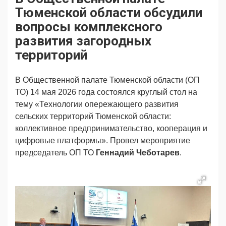
Продвижение
Поздравляем
Тюменской области обсудили
Ещё
вопросы комплексного
развития загородных
территорий
В Общественной палате Тюменской области (ОП
ТО) 14 мая 2026 года состоялся круглый стол на
тему «Технологии опережающего развития
сельских территорий Тюменской области:
коллективное предпринимательство, кооперация и
цифровые платформы». Провел мероприятие
председатель ОП ТО
Геннадий Чеботарев
.