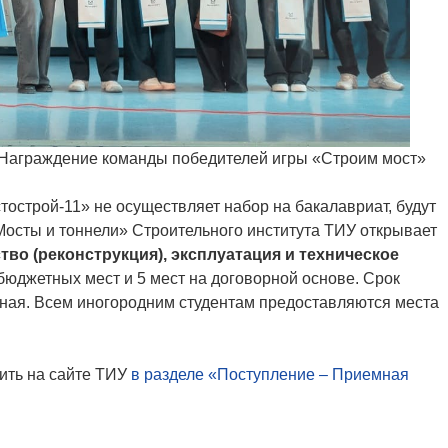
 Награждение команды победителей игры «Строим мост»
тострой-11» не осуществляет набор на бакалавриат, будут
Мосты и тоннели» Строительного института ТИУ открывает
тво (реконструкция), эксплуатация и техническое
бюджетных мест и 5 мест на договорной основе. Срок
очная. Всем иногородним студентам предоставляются места
ть на сайте ТИУ
в разделе «Поступление – Приемная