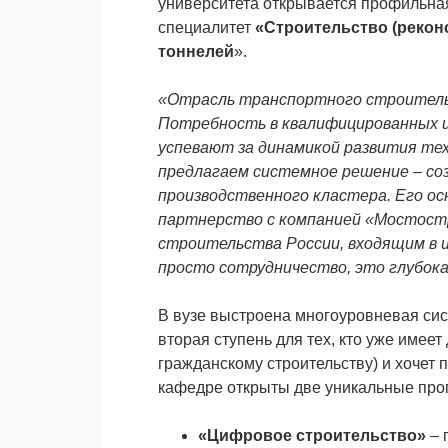
университета открывается профильна
специалитет
«Строительство (реконс
тоннелей
».
«Отрасль транспортного строитель
Потребность в квалифицированных ин
успевают за динамикой развития те
предлагаем системное решение – соз
производственного кластера. Его о
партнерство с компанией «Мостостр
строительства России, входящим в
просто сотрудничество, это глубока
В вузе выстроена многоуровневая сис
вторая ступень для тех, кто уже име
гражданскому строительству) и хочет 
кафедре открыты две уникальные про
«Цифровое строительство»
– 