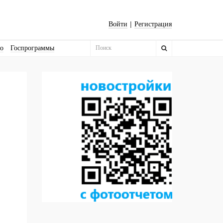
|
Войти
Регистрация
во
Госпрограммы
Бизнес-квадраты