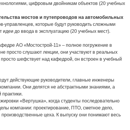
ехнологиями, цифровым двойникам объектов (20 учебных
тельства мостов и путепроводов на автомобильных
в-управленцев, которые будут руководить сложными
 идеи до ввода в эксплуатацию (20 учебных мест).
афедре АО «Мостострой-11» – полное погружение в
 не просто слушают лекции, они участвуют в реальных
 просто шефствует над кафедрой, он встроен в учебный
ведут действующие руководители, главные инженеры
компании. Они делятся не абстрактными знаниями, а
 практики.
ажировки «Вертушка», когда
студенты последовательно
делы компании: проектирование, ПТО, сметное дело,
, производственные цеха. К выпуску они понимают весь