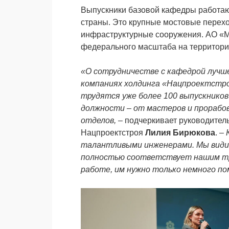
Выпускники базовой кафедры работаю
страны. Это крупные мостовые перехо
инфраструктурные сооружения. АО «М
федерального масштаба на территори
«О сотрудничестве с кафедрой лучше
компаниях холдинга «Нацпроектстро
трудятся уже более 100 выпускников
должности – от мастеров и прорабов
отделов,
– подчеркивает руководите
Нацпроектстроя
Лилия Бирюкова
. –
талантливыми инженерами. Мы видим
полностью соответствует нашим тр
работе, им нужно только немного по