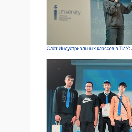
Слёт Индустриальных классов в ТИУ: