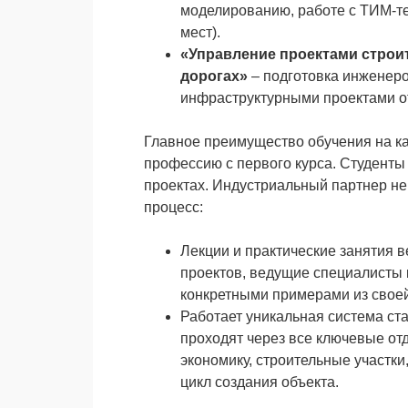
моделированию, работе с ТИМ-т
мест).
«Управление проектами строи
дорогах»
– подготовка инженеро
инфраструктурными проектами от
Главное преимущество обучения на к
профессию с первого курса. Студенты
проектах. Индустриальный партнер не
процесс:
Лекции и практические занятия 
проектов, ведущие специалисты 
конкретными примерами из своей
Работает уникальная система ст
проходят через все ключевые от
экономику, строительные участки
цикл создания объекта.