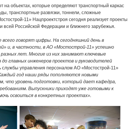
т на объектах, которые определяют транспортный каркас
ды, транспортные развязки, тоннели, сложные
остострой-11» Нацпроектстроя сегодня реализует проекты
и всей Российской Федерации и ближнего зарубежья.
 всего говорят цифры. На сегодняшний день в
й» и, в частности, в АО «Мостострой-11» успешно
 разных лет. Многие из них занимают ключевые
 до главных инженеров проектов и руководителей
ль службы управления персоналом АО «Мостострой-11»
Каждый год наши ряды пополняются новыми
, что уровень подготовки, который дает кафедра,
ебованиям. Выпускники приходят уже готовыми к
мочь освоиться в конкретных проектах».