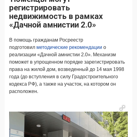
Продвижение
Поздравляем
регистрировать
Ещё
недвижимость в рамках
«Дачной амнистии 2.0»
В помощь гражданам Росреестр
подготовил
методические рекомендации
о
реализации «Дачной амнистии 2.0». Механизм
поможет в упрощенном порядке зарегистрировать
права на жилой дом, возведенный до 14 мая 1998
года (до вступления в силу Градостроительного
кодекса РФ), а также на участок, на котором он
расположен.