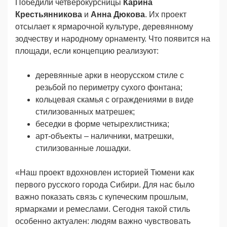
Победили четверокурсницы
Карина
Крестьянникова
и
Анна Дюкова
. Их проект
отсылает к ярмарочной культуре, деревянному
зодчеству и народному орнаменту. Что появится на
площади, если концепцию реализуют:
деревянные арки в неорусском стиле с
резьбой по периметру сухого фонтана;
кольцевая скамья с ограждениями в виде
стилизованных матрешек;
беседки в форме четырехлистника;
арт-объекты – наличники, матрешки,
стилизованные лошадки.
«Наш проект вдохновлен историей Тюмени как
первого русского города Сибири. Для нас было
важно показать связь с купеческим прошлым,
ярмарками и ремеслами. Сегодня такой стиль
особенно актуален: людям важно чувствовать