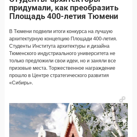
Продвижение
Поздравляем
придумали, как преобразить
Ещё
Площадь 400-летия Тюмени
В Тюмени подвели итоги конкурса на лучшую
архитектурную концепцию Площади 400-летия.
Студенты Института архитектуры и дизайна
Тюменского индустриального университета не
только предложили свои идеи, но и заняли все
призовые места. Торжественное награждение
прошло в Центре стратегического развития
«Сибирь».