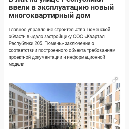
Продвижение
Поздравляем
ввели в эксплуатацию новый
Ещё
многоквартирный дом
Главное управление строительства Тюменской
области выдало застройщику ООО «Квартал
Республики 205. Тюмень» заключение о
соответствии построенного объекта требованиям
проектной документации и информационной
модели.