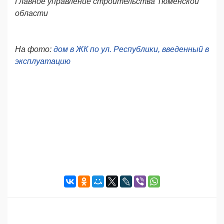
Главное управление строительства Тюменской
области
На фото:
дом в ЖК по ул. Республики, введенный в
эксплуатацию