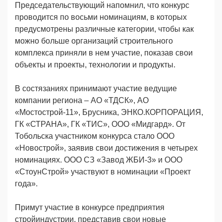
Председательствующий напомнил, что конкурс
проводится по восьми номинациям, в которых
предусмотрены различные категории, чтобы как
можно больше организаций строительного
комплекса приняли в нем участие, показав свои
объекты и проекты, технологии и продукты.
В состязаниях принимают участие ведущие
компании региона – АО «ТДСК», АО
«Мостострой-11», Брусника, ЭНКО.КОРПОРАЦИЯ,
ГК «СТРАНА», ГК «ТИС», ООО «Мидгард». От
Тобольска участником конкурса стало ООО
«Новострой», заявив свои достижения в четырех
номинациях. ООО СЗ «Завод ЖБИ-3» и ООО
«СтоунСтрой» участвуют в номинации «Проект
года».
Примут участие в конкурсе предприятия
стройиндустрии, представив свои новые