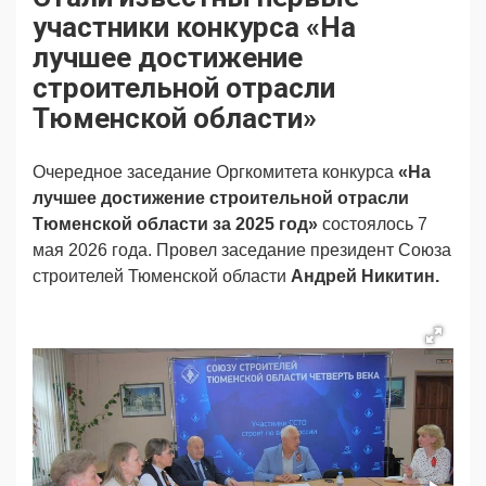
Продвижение
Поздравляем
участники конкурса «На
Ещё
лучшее достижение
строительной отрасли
Тюменской области»
Очередное заседание Оргкомитета конкурса
«На
лучшее достижение строительной отрасли
Тюменской области за 2025 год»
состоялось 7
мая 2026 года. Провел заседание президент Союза
строителей Тюменской области
Андрей Никитин.