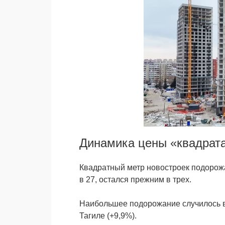
Динамика цены «квадрат
Квадратный метр новостроек подорожа
в 27, остался прежним в трех.
Наибольшее подорожание случилось в
Тагиле (+9,9%).