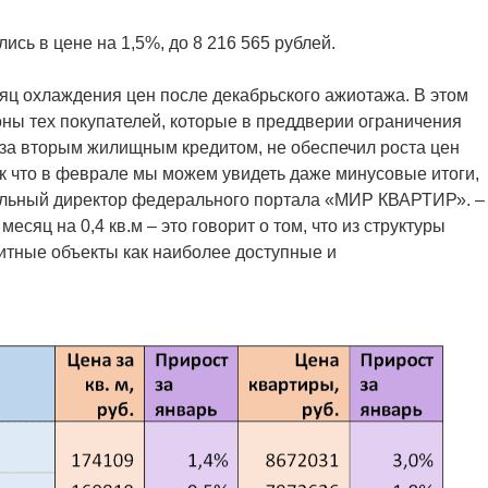
ись в цене на 1,5%, до 8 216 565 рублей.
яц охлаждения цен после декабрьского ажиотажа. В этом
ны тех покупателей, которые в преддверии ограничения
за вторым жилищным кредитом, не обеспечил роста цен
ак что в феврале мы можем увидеть даже минусовые итоги,
ральный директор федерального портала «МИР КВАРТИР». –
сяц на 0,4 кв.м – это говорит о том, что из структуры
тные объекты как наиболее доступные и