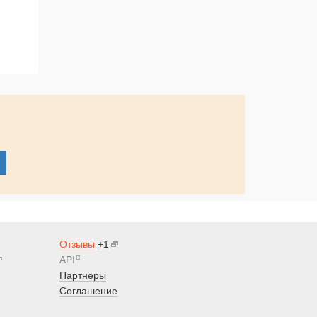
Отзывы
+1
α
API
Партнеры
Соглашение