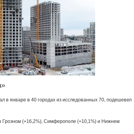
а»
л в январе в 40 городах из исследованных 70, подешевел
 Грозном (+16,2%), Симферополе (+10,1%) и Нижнем