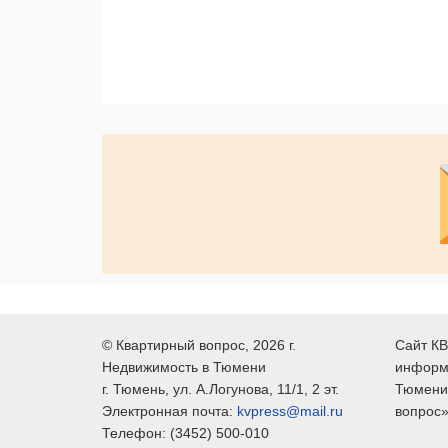
©
Квартирный вопрос
, 2026 г.
Сайт КВ
Недвижимость в Тюмени
информ
г.
Тюмень
, ул.
А.Логунова, 11/1, 2 эт.
Тюмени,
Электронная почта:
kvpress@mail.ru
вопрос»
Телефон:
(3452) 500-010