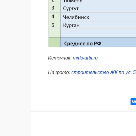
Источник:
mirkvartir.ru
На фото:
строительство ЖК по ул. 