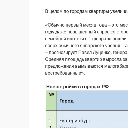
В целом по городам квартиры увеличил
«Обычно первый месяц года – это мес
году даже повышенный спрос со сторо
семейной ипотеки с 1 февраля пошли 
сверх обычного январского уровня. Т
– прогнозирует Павел Луценко, гене
Средняя площадь квартир выросла за ме
предложения вымываются малогабари
востребованные».
Новостройки в городах РФ