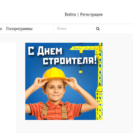
|
Войти
Регистрация
во
Госпрограммы
Бизнес-квадраты