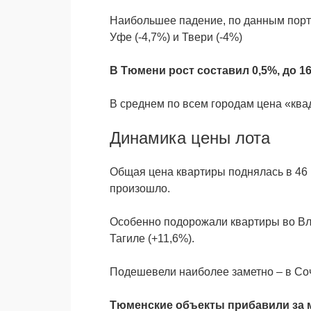
Наибольшее падение, по данным портала
Уфе (-4,7%) и Твери (-4%)
В Тюмени рост составил 0,5%, до 160
В среднем по всем городам цена «квад
Динамика цены лота
Общая ценa квартиры поднялась в 46 г
произошло.
Особенно подорожали квартиры во Вла
Тагиле (+11,6%).
Подешевели наиболее заметно – в Сочи 
Тюменские объекты прибавили за м