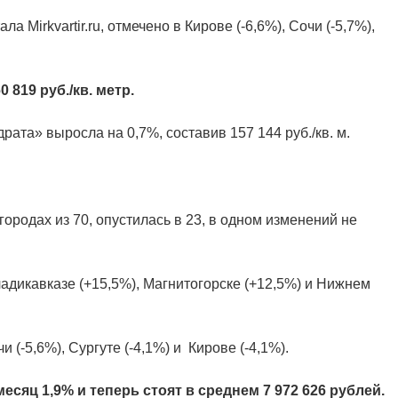
 Mirkvartir.ru, отмечено в Кирове (-6,6%), Сочи (-5,7%),
 819 руб./кв. метр.
рата» выросла на 0,7%, составив 157 144 руб./кв. м.
ородах из 70, опустилась в 23, в одном изменений не
дикавказе (+15,5%), Магнитогорске (+12,5%) и Нижнем
(-5,6%), Сургуте (-4,1%) и Кирове (-4,1%).
есяц 1,9% и теперь стоят в среднем
7 972 626 рублей.