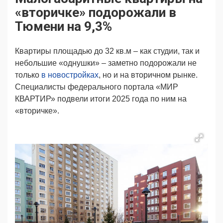
Продвижение
Поздравляем
«вторичке» подорожали в
Ещё
Тюмени на 9,3%
Квартиры площадью до 32 кв.м – как студии, так и
небольшие «однушки» – заметно подорожали не
только
в новостройках
, но и на вторичном рынке.
Специалисты федерального портала «МИР
КВАРТИР» подвели итоги 2025 года по ним на
«вторичке».