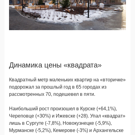
Динамика цены «квадрата»
Динамика цены «квадрата»
Квадратный метр маленьких квартир на «вторичке»
подорожал за прошлый год в 65 городах из
рассмотренных 70, подешевел в пяти.
Наибольший рост произошел в Курске (+64,1%),
Череповце (+30%) и Ижевске (+28). Упал «квадрат»
лишь в Сургуте (-7,8%), Новокузнецке (-5,9%),
Мурманске (-5,2%), Кемерове (-3%) и Архангельске