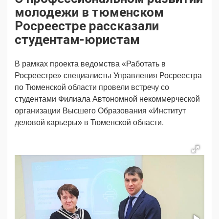
Продвижение
Поздравляем
молодежи в тюменском
Ещё
Росреестре рассказали
студентам-юристам
В рамках проекта ведомства «Работать в
Росреестре» специалисты Управления Росреестра
по Тюменской области провели встречу со
студентами Филиала Автономной некоммерческой
организации Высшего Образования «Институт
деловой карьеры» в Тюменской области.