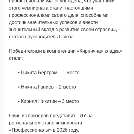
профессионализма. Я убеждена, что участники
этого чемпионата станут настоящими
профессионалами своего дела, способными
достичь значительных успехов и внести
значительный вклад в развитие своей отрасли», –
сказала руководитель Союза.
Победителями в компетенции «Кирпичная кладка»
стали:
• Никита Бертрам
–
1 место
•
Никита Ганиев
–
2 место
•
Кирилл Никитин
–
3 место
Один из призеров представит ТИУ на
региональном этапе чемпионата
«Профессионалы» в 2026 году.