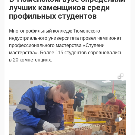
Продвижение
Поздравляем
лучших каменщиков среди
Ещё
профильных студентов
Многопрофильный колледж Тюменского
индустриального университета провел чемпионат
профессионального мастерства «Ступени
мастерства». Более 115 студентов соревновались
в 20 компетенциях.