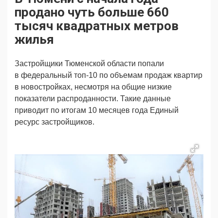
Продвижение
Поздравляем
продано чуть больше 660
Ещё
тысяч квадратных метров
жилья
Застройщики Тюменской области попали
в федеральный топ-10 по объемам продаж квартир
в новостройках, несмотря на общие низкие
показатели распроданности. Такие данные
приводит по итогам 10 месяцев года Единый
ресурс застройщиков.