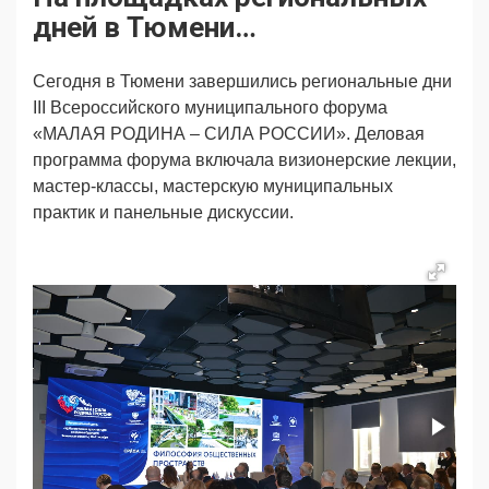
Продвижение
Поздравляем
дней в Тюмени…
Ещё
Сегодня в Тюмени завершились региональные дни
III Всероссийского муниципального форума
«МАЛАЯ РОДИНА – СИЛА РОССИИ». Деловая
программа форума включала визионерские лекции,
мастер-классы, мастерскую муниципальных
практик и панельные дискуссии.