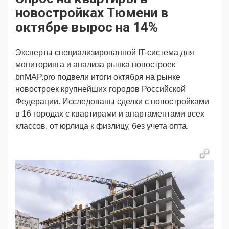
Продвижение
Поздравляем
новостройках Тюмени в
Ещё
октябре вырос на 14%
Эксперты специализированной IT-система для
мониторинга и анализа рынка новостроек
bnMAP.pro подвели итоги октября на рынке
новостроек крупнейших городов Российской
Федерации. Исследованы сделки с новостройками
в 16 городах с квартирами и апартаментами всех
классов, от юрлица к физлицу, без учета опта.