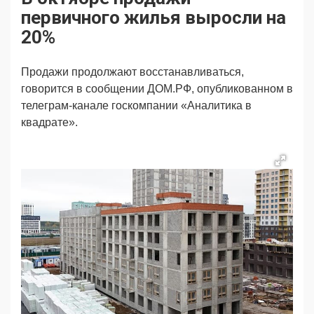
Продвижение
Поздравляем
первичного жилья выросли на
Ещё
20%
Продажи продолжают восстанавливаться,
говорится в сообщении ДОМ.РФ, опубликованном в
телеграм-канале госкомпании «Аналитика в
квадрате».