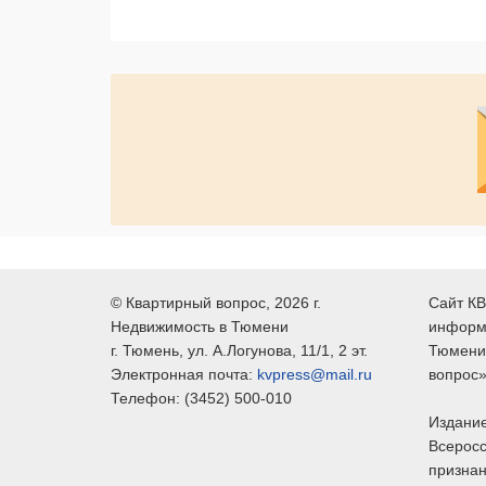
©
Квартирный вопрос
, 2026 г.
Сайт КВ
Недвижимость в Тюмени
информ
г.
Тюмень
, ул.
А.Логунова, 11/1, 2 эт.
Тюмени,
Электронная почта:
kvpress@mail.ru
вопрос»
Телефон:
(3452) 500-010
Издание
Всеросс
признан