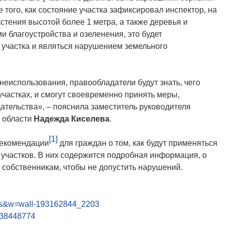
 того, как состояние участка зафиксировал инспектор, на
стения высотой более 1 метра, а также деревья и
 благоустройства и озеленения, это будет
 участка и являться нарушением земельного
неиспользования, правообладатели будут знать, чего
участках, и смогут своевременно принять меры,
тельства», – пояснила заместитель руководителя
 области
Надежда Киселева
.
[1]
рекомендации
для граждан о том, как будут применяться
участков. В них содержится подробная информация, о
ть собственникам, чтобы не допустить нарушений.
ups&w=wall-193162844_2203
2338448774