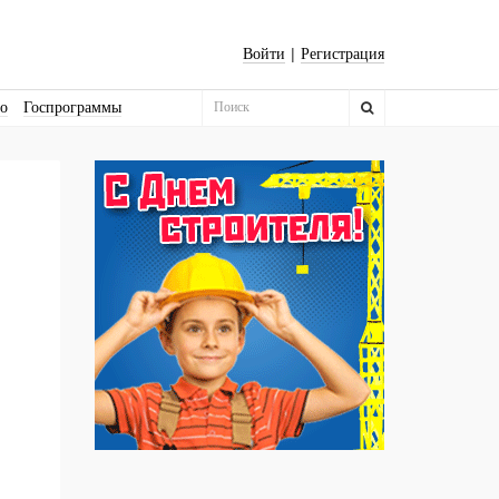
|
Войти
Регистрация
во
Госпрограммы
Бизнес-квадраты