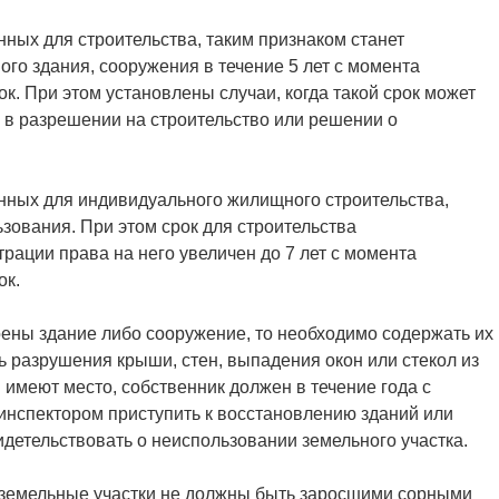
нных для строительства, таким признаком станет
го здания, сооружения в течение 5 лет с момента
к. При этом установлены случаи, когда такой срок может
н в разрешении на строительство или решении о
нных для индивидуального жилищного строительства,
зования. При этом срок для строительства
рации права на него увеличен до 7 лет с момента
ок.
оены здание либо сооружение, то необходимо содержать их
ь разрушения крыши, стен, выпадения окон или стекол из
я имеют место, собственник должен в течение года с
инспектором приступить к восстановлению зданий или
идетельствовать о неиспользовании земельного участка.
земельные участки не должны быть заросшими сорными