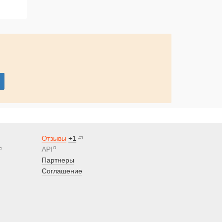
Отзывы
+1
α
API
Партнеры
Соглашение