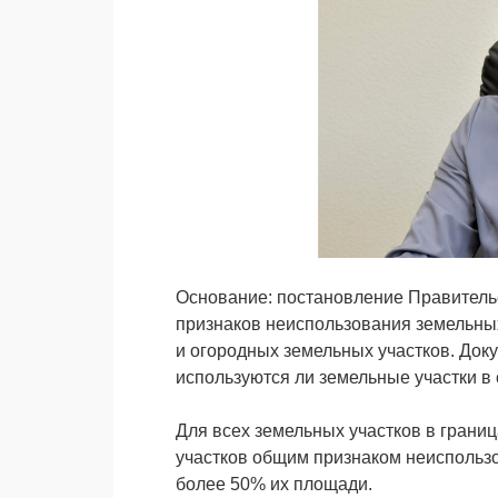
Основание: постановление Правительс
признаков неиспользования земельных
и огородных земельных участков. Доку
используются ли земельные участки в 
Для всех земельных участков в границ
участков общим признаком неиспольз
более 50% их площади.