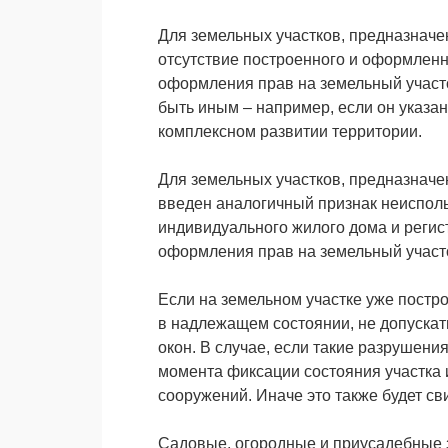
Для земельных участков, предназначе
отсутствие построенного и оформленно
оформления прав на земельный участо
быть иным – например, если он указа
комплексном развитии территории.
Для земельных участков, предназначе
введен аналогичный признак неисполь
индивидуального жилого дома и регист
оформления прав на земельный участ
Если на земельном участке уже постр
в надлежащем состоянии, не допускат
окон. В случае, если такие разрушени
момента фиксации состояния участка 
сооружений. Иначе это также будет св
Садовые, огородные и приусадебные 