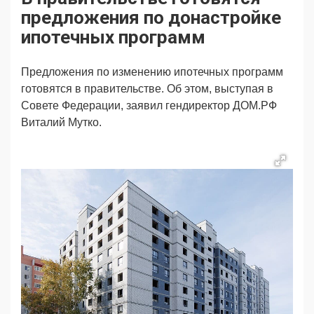
Продвижение
Поздравляем
предложения по донастройке
Ещё
ипотечных программ
Предложения по изменению ипотечных программ
готовятся в правительстве. Об этом, выступая в
Совете Федерации, заявил гендиректор ДОМ.РФ
Виталий Мутко.