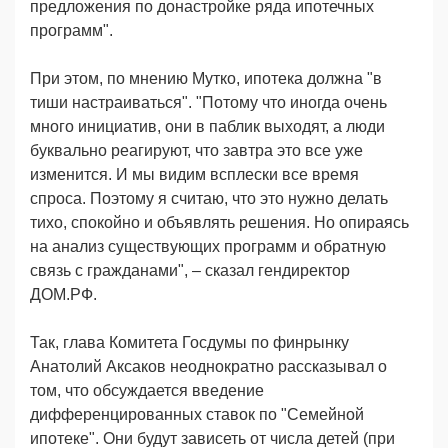
предложения по донастройке ряда ипотечных
программ".
При этом, по мнению Мутко, ипотека должна "в
тиши настраиваться". "Потому что иногда очень
много инициатив, они в паблик выходят, а люди
буквально реагируют, что завтра это все уже
изменится. И мы видим всплески все время
спроса. Поэтому я считаю, что это нужно делать
тихо, спокойно и объявлять решения. Но опираясь
на анализ существующих программ и обратную
связь с гражданами", – сказал гендиректор
ДОМ.РФ.
Так, глава Комитета Госдумы по финрынку
Анатолий Аксаков неоднократно рассказывал о
том, что обсуждается введение
дифференцированных ставок по "Семейной
ипотеке". Они будут зависеть от числа детей (при