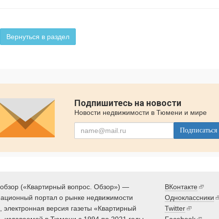
Вернуться в раздел
Подпишитесь на новости
Новости недвижимости в Тюмени и мире
Подписаться
обзор («Квартирный вопрос. Обзор») —
ВКонтакте
ационный портал о рынке недвижимости
Одноклассники
 электронная версия газеты «Квартирный
Twitter
, издаваемой в Тюмени с 1994 по 2021 годы.
Facebook