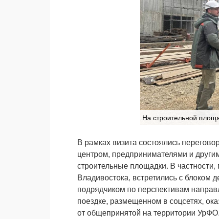
На строительной площа
В рамках визита состоялись перегово
центром, предпринимателями и други
строительные площадки. В частности, 
Владивостока, встретились с блоком 
подрядчиком по перспективам направл
поездке, размещенном в соцсетях, ока
от общепринятой на территории УрФО.