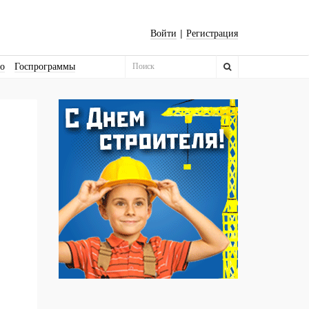
|
Войти
Регистрация
во
Госпрограммы
Бизнес-квадраты