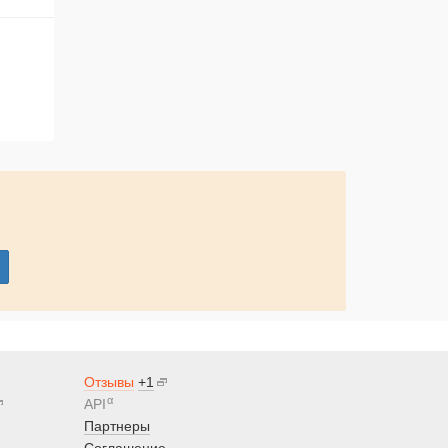
Отзывы
+1
α
API
Партнеры
Соглашение