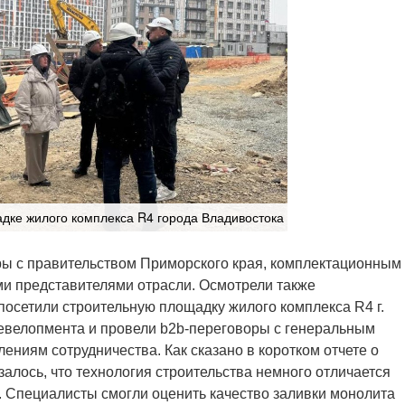
дке жилого комплекса R4 города Владивостока
ры с правительством Приморского края, комплектационным
ми представителями отрасли. Осмотрели также
посетили строительную площадку жилого комплекса R4 г.
девелопмента и провели b2b-переговоры с генеральным
ениям сотрудничества. Как сказано в коротком отчете о
залось, что технология строительства немного отличается
 Специалисты смогли оценить качество заливки монолита