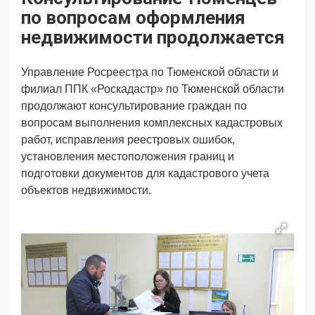
Продвижение
Поздравляем
по вопросам оформления
Ещё
недвижимости продолжается
Управление Росреестра по Тюменской области и
филиал ППК «Роскадастр» по Тюменской области
продолжают консультирование граждан
по
вопросам выполнения комплексных кадастровых
работ, исправления реестровых ошибок,
установления местоположения границ и
подготовки документов для кадастрового учета
объектов недвижимости.