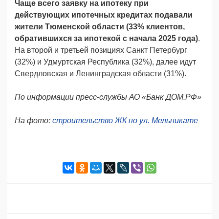
Чаще всего заявку на ипотеку при
действующих ипотечных кредитах подавали
жители Тюменской области (33% клиентов,
обратившихся за ипотекой с начала 2025 года)
.
На второй и третьей позициях Санкт Петербург
(32%) и Удмуртская Республика (32%), далее идут
Свердловская и Ленинградская области (31%).
По информации пресс-службы АО «Банк ДОМ.РФ»
На фото:
строительство ЖК по ул. Мельникате