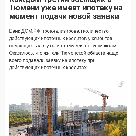
Продвижение
Поздравляем
Тюмени уже имеет ипотеку на
Ещё
момент подачи новой заявки
Банк ДОМ.РФ проанализировал количество
действующих ипотечных кредитов у клиентов,
подающих заявку на ипотеку для покупки жилья.
Оказалось, что жители Тюменской области чаще
всего подавали заявку на ипотеку при
действующих ипотечных кредитах.