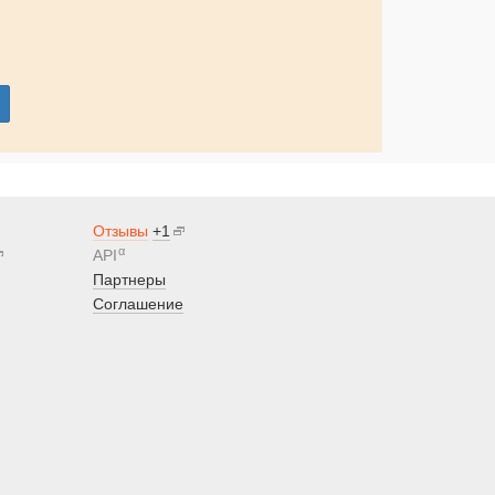
Отзывы
+1
α
API
Партнеры
Соглашение