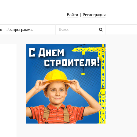
|
Войти
Регистрация
во
Госпрограммы
Бизнес-квадраты