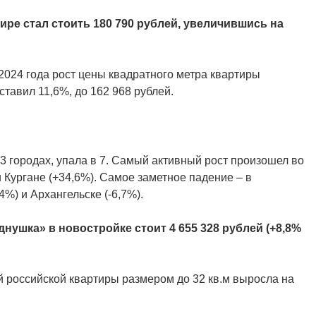
ре стал стоить 180 790 рублей, увеличившись на
2024 года рост цены квадратного метра квартиры
ставил 11,6%, до 162 968 рублей.
3 городах, упала в 7. Самый активный рост произошел во
и Кургане (+34,6%). Самое заметное падение – в
4%) и Архангельске (-6,7%).
нушка» в новостройке стоит 4 655 328 рублей (+8,8%
й российской квартиры размером до 32 кв.м выросла на