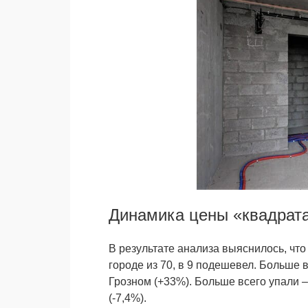
Динамика цены «квадрат
В результате анализа выяснилось, что
городе из 70, в 9 подешевел. Больше в
Грозном (+33%). Больше всего упали –
(-7,4%).