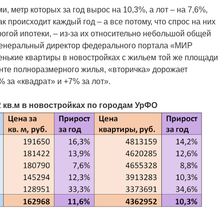
 метр которых за год вырос на 10,3%, а лот – на 7,6%,
 происходит каждый год – а все потому, что спрос на них
огой ипотеки, – из-за их относительно небольшой общей
 генеральный директор федерального портала «МИР
нькие квартиры в новостройках с жильем той же площади
менте полноразмерного жилья, «вторичка» дорожает
% за «квадрат» и +7% за лот».
кв.м в новостройках по городам УрФО