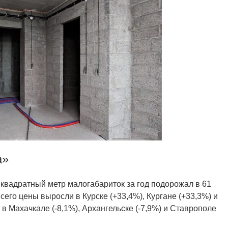
а»
 квадратный метр малогабариток за год подорожал в 61
сего цены выросли в Курске (+33,4%), Кургане (+33,3%) и
 в Махачкале (-8,1%), Архангельске (-7,9%) и Ставрополе