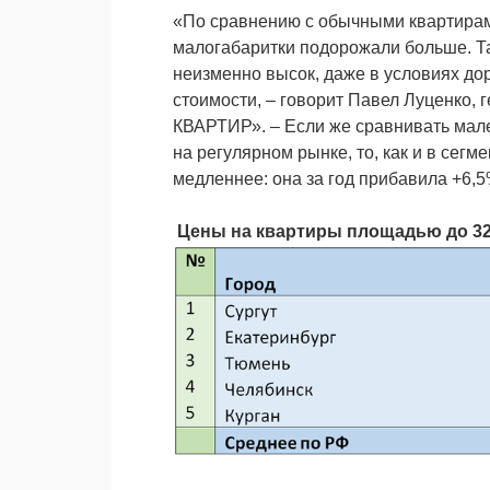
«По сравнению с обычными квартирами,
малогабаритки подорожали больше. Так
неизменно высок, даже в условиях дор
стоимости, – говорит Павел Луценко,
КВАРТИР». – Если же сравнивать мале
на регулярном рынке, то, как и в сег
медленнее: она за год прибавила +6,5
Цены на квартиры площадью до 32 