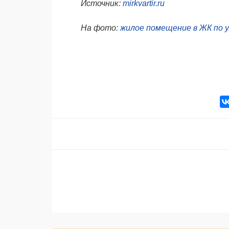
Источник:
mirkvartir.ru
На фото:
жилое помещение в ЖК по 