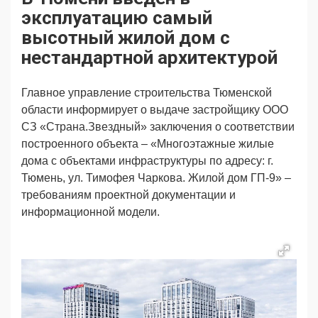
Продвижение
Поздравляем
эксплуатацию самый
Ещё
высотный жилой дом с
нестандартной архитектурой
Главное управление строительства Тюменской
области информирует о выдаче застройщику ООО
СЗ «Страна.Звездный» заключения о соответствии
построенного объекта – «Многоэтажные жилые
дома с объектами инфраструктуры по адресу: г.
Тюмень, ул. Тимофея Чаркова. Жилой дом ГП-9» –
требованиям проектной документации и
информационной модели.