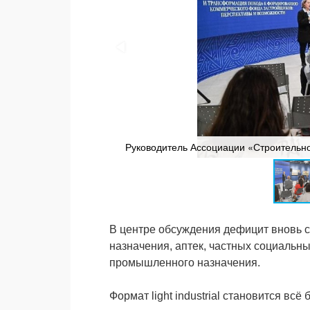
Руководитель Ассоциации «Строительн
В центре обсуждения дефицит вновь
назначения, аптек, частных социальн
промышленного назначения.
Формат light industrial становится в