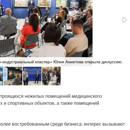
о-индустриальный кластер» Юлия Ахметова открыла дискуссию.
 строящихся нежилых помещений медицинского
ых и спортивных объектов, а также помещений
сё более востребованным среди бизнеса: интерес вызывают