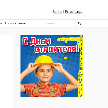
|
Войти
Регистрация
во
Госпрограммы
Бизнес-квадраты