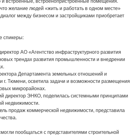
но и встроенные, встроенопристроенные помещения.
то желание людей «жить и работать в одном месте»
 диалог между бизнесом и застройщиками приобретает
е спикеры:
директор АО «Агентство инфраструктурного развития
 новых трендах развития промышленности и внедрении
х.
иректора Департамента земельных отношений и
и г. Тюмени, осветила задачи и возможности размещения
овых микрорайонах.
кий директор ЭНКО, поделилась системными принципами
ой недвижимости.
тель продаж коммерческой недвижимости, представила
чества.
смогли пообщаться с представителями строительной