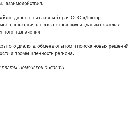
вы взаимодействия.
тайло
, директор и главный врач ООО «Доктор
ость внесения в проект строящихся зданий нежилых
нного назначения.
крытого диалога, обмена опытом и поиска новых решений
ости и промышленности региона.
й платы Тюменской области