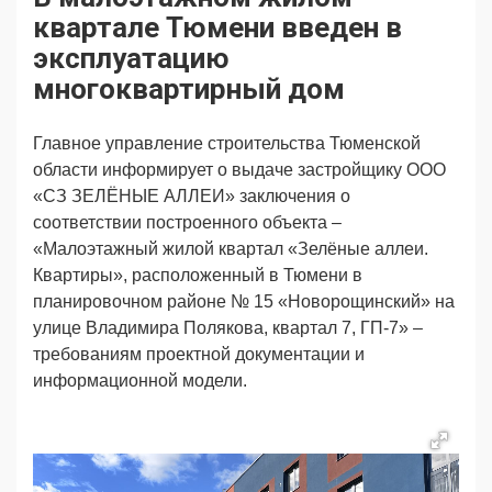
Продвижение
Поздравляем
квартале Тюмени введен в
Ещё
эксплуатацию
многоквартирный дом
Главное управление строительства Тюменской
области информирует о выдаче застройщику ООО
«СЗ ЗЕЛЁНЫЕ АЛЛЕИ» заключения о
соответствии построенного объекта –
«Малоэтажный жилой квартал «Зелёные аллеи.
Квартиры», расположенный в Тюмени в
планировочном районе № 15 «Новорощинский» на
улице Владимира Полякова, квартал 7, ГП-7
»
–
требованиям проектной документации и
информационной модели.